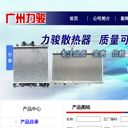
首页
公司简介
新
产品图纸
产品中心
名称：
正厂编码：
产品目录