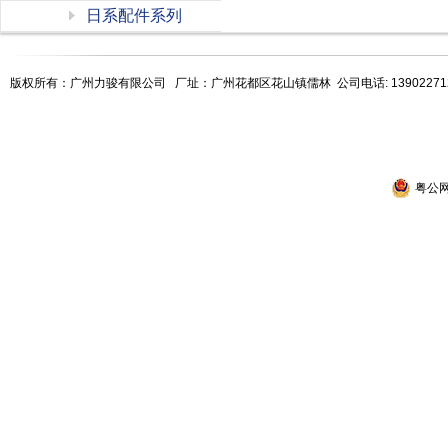
日系配件系列
版权所有：广州力骏有限公司
厂址：广州花都区花山镇儒林 公司电话: 13902271207 詹先
粤公网安