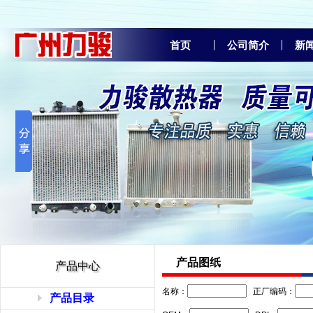
首页
公司简介
新
产品图纸
产品中心
名称：
正厂编码：
产品目录