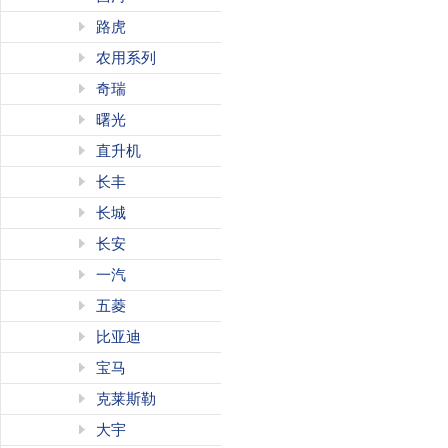
路虎
农用系列
奇瑞
曙光
直升机
长丰
长城
长安
一汽
五菱
比亚迪
宝马
克莱斯勒
大宇