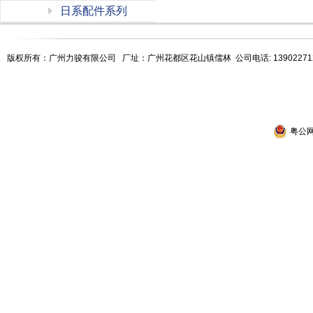
日系配件系列
版权所有：广州力骏有限公司
厂址：广州花都区花山镇儒林 公司电话: 13902271207 詹先
粤公网安